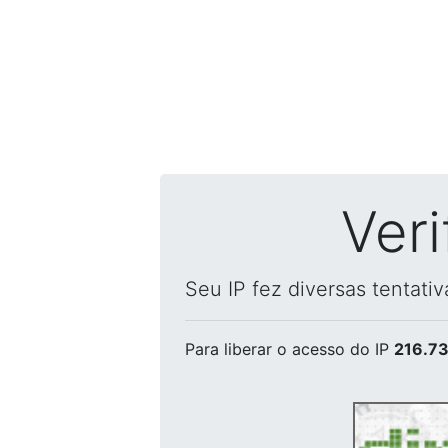
Ver
Seu IP fez diversas tentati
Para liberar o acesso
do IP
216.73