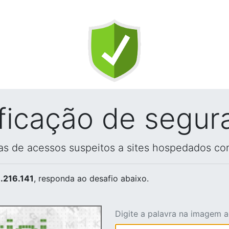
ificação de segur
vas de acessos suspeitos a sites hospedados co
.216.141
, responda ao desafio abaixo.
Digite a palavra na imagem 