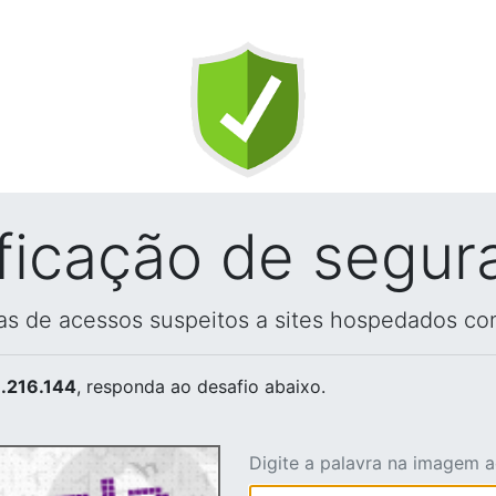
ificação de segur
vas de acessos suspeitos a sites hospedados co
.216.144
, responda ao desafio abaixo.
Digite a palavra na imagem 