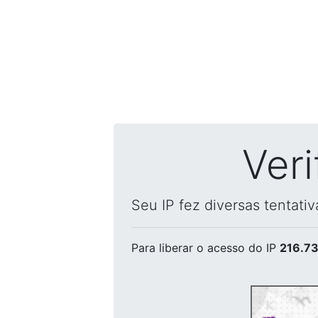
Ver
Seu IP fez diversas tentati
Para liberar o acesso
do IP
216.73